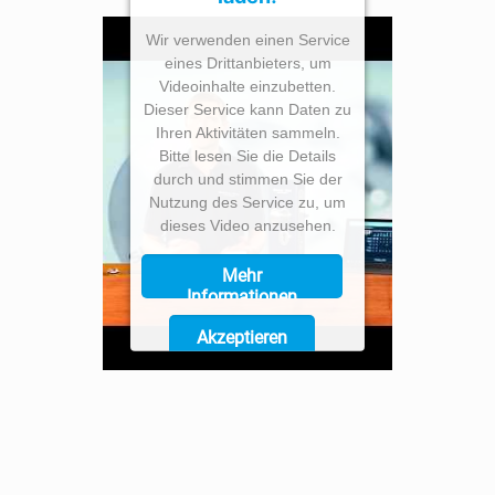
Wir verwenden einen Service
eines Drittanbieters, um
Videoinhalte einzubetten.
Dieser Service kann Daten zu
Ihren Aktivitäten sammeln.
Bitte lesen Sie die Details
durch und stimmen Sie der
Nutzung des Service zu, um
dieses Video anzusehen.
Mehr
Informationen
Akzeptieren
Powered by
Usercentrics
Consent Management
Platform