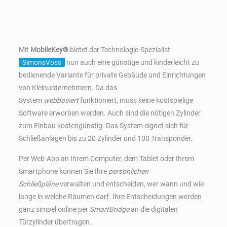
Mit
MobileKey®
bietet der Technologie-Spezialist
SimonsVoss
nun auch eine günstige und kinderleicht zu
bedienende Variante für private Gebäude und Einrichtungen
von Kleinunternehmern. Da das
System
webbasiert
funktioniert, muss keine kostspielige
Software erworben werden. Auch sind die nötigen Zylinder
zum Einbau kostengünstig. Das System eignet sich für
Schließanlagen bis zu 20 Zylinder und 100 Transponder.
Per Web-App an Ihrem Computer, dem Tablet oder Ihrem
Smartphone können Sie Ihre
persönlichen
Schließpläne
verwalten und entscheiden, wer wann und wie
lange in welche Räumen darf. Ihre Entscheidungen werden
ganz simpel online per
SmartBridge
an die digitalen
Türzylinder übertragen.