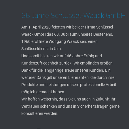
66 Jahre Schlüssel-Waack GmbH
Am 1. April 2020 feierten wir bei der Firma Schlüssel-
Waack GmbH das 60. Jubiläum unseres Bestehens.
1960 eröffnete Wolfgang Waack sen. einen
Schlüsseldienst in Ulm.
Und somit blicken wir auf 66 Jahre Erfolg und
Kundenzufriedenheit zurück. Wir empfinden großen
Dank für die langjährige Treue unserer Kunden. Ein
weiterer Dank gilt unseren Lieferanten, die durch ihre
Produkte und Leistungen unsere professionelle Arbeit
möglich gemacht haben.
Wir hoffen weiterhin, dass Sie uns auch in Zukunft Ihr
Vertrauen schenken und uns in Sicherheitsfragen gerne
konsultieren werden.