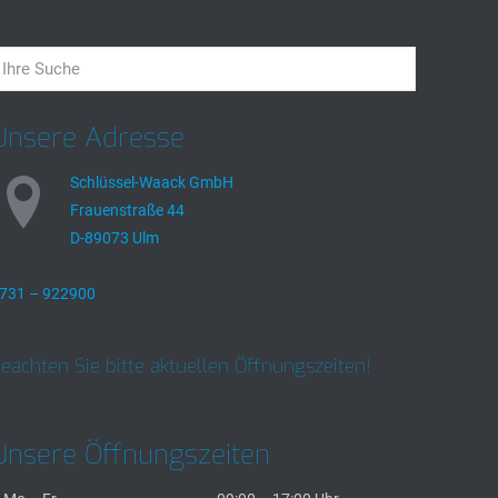
Unsere Adresse
Schlüssel-Waack GmbH
Frauenstraße 44
D-89073 Ulm
731 – 922900
eachten Sie bitte aktuellen Öffnungszeiten!
Unsere Öffnungszeiten