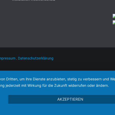
mpressum
.
Datenschutzerklärung
von Dritten, um ihre Dienste anzubieten, stetig zu verbessern und 
ng jederzeit mit Wirkung für die Zukunft widerrufen oder ändern.
AKZEPTIEREN