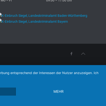
Mo – Fr
09:00 – 17:00 Uhr
Werbung entsprechend der Interessen der Nutzer anzuzeigen. Ich
MEHR