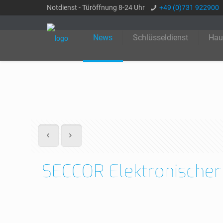
Notdienst - Türöffnung 8-24 Uhr
+49 (0)731 922900
News
Schlüsseldienst
Hau
SECCOR Elektronischer