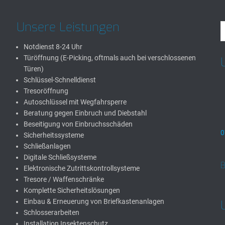
Unsere Leistungen
Notdienst 8-24 Uhr
Türöffnung (E-Picking, oftmals auch bei verschlossenen
Türen)
Schlüssel-Schnelldienst
Tresoröffnung
Autoschlüssel mit Wegfahrsperre
Beratung gegen Einbruch und Diebstahl
Beseitigung von Einbruchsschäden
0
Sicherheitssysteme
Schließanlagen
Digitale Schließsysteme
B
Elektronische Zutrittskontrollsysteme
Tresore / Waffenschränke
Komplette Sicherheitslösungen
Einbau & Erneuerung von Briefkastenanlagen
Schlosserarbeiten
Installation Insektenschutz