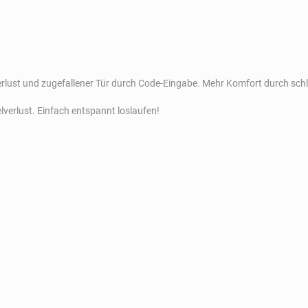
verlust und zugefallener Tür durch Code-Eingabe. Mehr Komfort durch schl
lverlust. Einfach entspannt loslaufen!